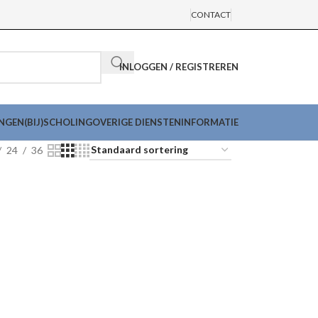
CONTACT
INLOGGEN / REGISTREREN
INGEN
(BIJ)SCHOLING
OVERIGE DIENSTEN
INFORMATIE
24
36