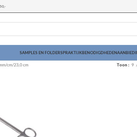
50,-
SAMPLES EN FOLDERS
PRAKTIJKBENODIGDHEDEN
AANBIED
 mm/cm
23,0 cm
Toon
9