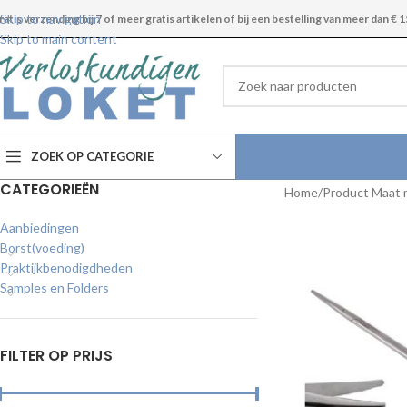
Skip to navigation
ratis verzending bij 7 of meer gratis artikelen of bij een bestelling van meer dan € 1
Skip to main content
ZOEK OP CATEGORIE
CATEGORIEËN
Home
Product Maat
Aanbiedingen
Borst(voeding)
Praktijkbenodigdheden
Samples en Folders
FILTER OP PRIJS