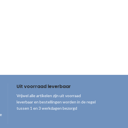
Uit voorraad leverbaar
Vrijwel alle artikelen zijn uit voorraad
leverbaar en bestellingen worden in de regel
tussen 1 en 3 werkdagen bezorgd
ge