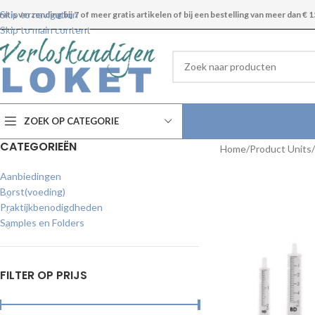
Skip to navigation
ratis verzending bij 7 of meer gratis artikelen of bij een bestelling van meer dan € 1
Skip to main content
ZOEK OP CATEGORIE
CATEGORIEËN
Home
Product Units
Aanbiedingen
Borst(voeding)
Praktijkbenodigdheden
Samples en Folders
FILTER OP PRIJS