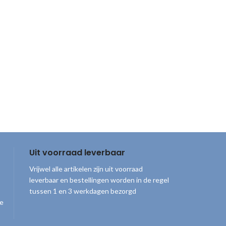
Uit voorraad leverbaar
Vrijwel alle artikelen zijn uit voorraad
leverbaar en bestellingen worden in de regel
tussen 1 en 3 werkdagen bezorgd
ge