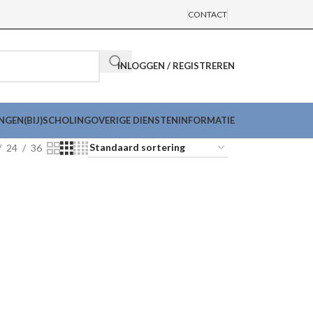
CONTACT
INLOGGEN / REGISTREREN
INGEN
(BIJ)SCHOLING
OVERIGE DIENSTEN
INFORMATIE
24
36