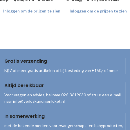
Inloggen om de prijzen te zien
Inloggen om de prijzen te zien
Gratis verzending
Bij 7 of meer gratis artikelen of bij besteding van €150,- of meer
Altijd bereikbaar
Voor vragen en advies, bel naar 026-3619030 of stuur een e-mail
naar info@verloskundigenloket.nl
In samenwerking
met de bekende merken voor zwangerschaps- en babyproducten,