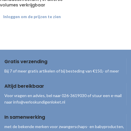
volumes verkrijgbaar
Inloggen om de prijzen te zien
Gratis verzending
Bij 7 of meer gratis artikelen of bij besteding van €150,- of meer
Altijd bereikbaar
Voor vragen en advies, bel naar 026-3619030 of stuur een e-mail
naar info@verloskundigenloket.nl
In samenwerking
met de bekende merken voor zwangerschaps- en babyproducten,