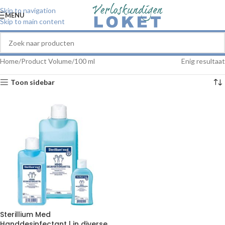
Skip to navigation
MENU
Skip to main content
Home
Product Volume
100 ml
Enig resultaat
Toon sidebar
Sterillium Med
Handdesinfectant | in diverse